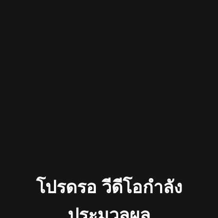
โปรดรอ วีดีโอกำลัง
ประมวลผล